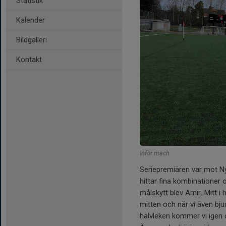
Statistik
Kalender
Bildgalleri
Kontakt
Inför mach
Seriepremiären var mot Ny
hittar fina kombinationer o
målskytt blev Amir. Mitt i 
mitten och när vi även bjude
halvleken kommer vi igen 