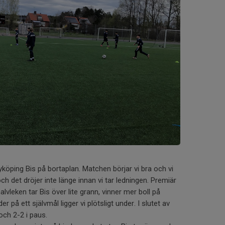
köping Bis på bortaplan. Matchen börjar vi bra och vi
ch det dröjer inte länge innan vi tar ledningen. Premiär
halvleken tar Bis över lite grann, vinner mer boll på
r på ett självmål ligger vi plötsligt under. I slutet av
och 2-2 i paus.