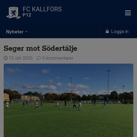
FC KALLFORS
P12
Logga in
Nyheter
Seger mot Södertälje
12 okt 2025
0 kommentarer