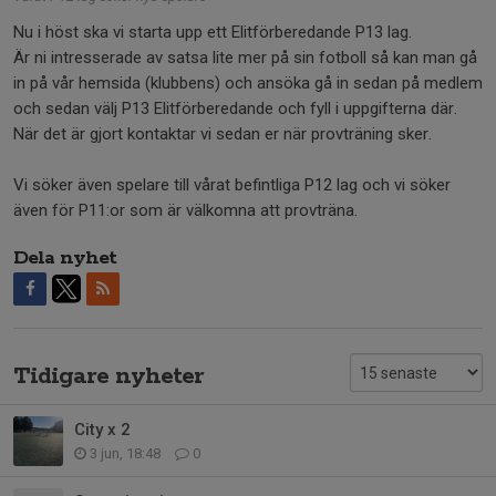
Nu i höst ska vi starta upp ett Elitförberedande P13 lag.
Är ni intresserade av satsa lite mer på sin fotboll så kan man gå
in på vår hemsida (klubbens) och ansöka gå in sedan på medlem
och sedan välj P13 Elitförberedande och fyll i uppgifterna där.
När det är gjort kontaktar vi sedan er när provträning sker.
Vi söker även spelare till vårat befintliga P12 lag och vi söker
även för P11:or som är välkomna att provträna.
Dela nyhet
Tidigare nyheter
City x 2
3 jun, 18:48
0