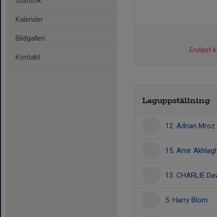
Statistik
Kalender
Bildgalleri
Endast ka
Kontakt
Laguppställning
12. Adrian Mroz
15. Amir Akhlagh
13. CHARLIE D
5. Harry Blom