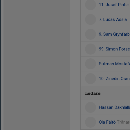
11. Josef Pinter
7. Lucas Assia
9. Sam Grynfarb
99. Simon Forsel
Suliman Mostaf
10. Zinedin Osm
Ledare
Hassan Dakhlal
Ola Fältö
Tränar