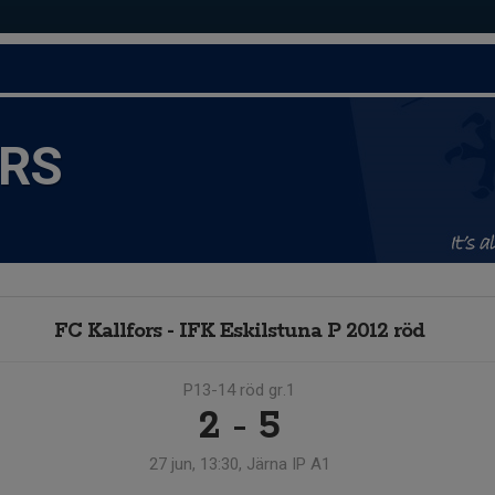
ORS
FC Kallfors - IFK Eskilstuna P 2012 röd
P13-14 röd gr.1
2 - 5
27 jun, 13:30, Järna IP A1